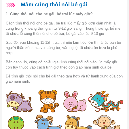
Mâm cúng thôi nôi bé gái
1. Cúng thôi nôi cho bé gái, bé trai lúc mấy giờ?
Cách tính thôi nôi cho bé gái, bé trai lúc mấy giờ đơn giản nhất là
cúng trong khoảng thời gian từ 9-12 giờ sáng. Thông thường, bố mẹ
tổ chức lễ cúng thôi nôi cho bé trai, bé gái vào lúc 9-10 giờ.
Sau đó, vào khoảng 11-12h trưa thì nếu làm tiệc lớn thì là lúc bạn bè
người thân đến chia vui cùng bé, văn nghệ, tổ chức ăn trưa là phù
hợp.
Bên cạnh đó, cũng có nhiều gia đình cúng thôi nôi vào lúc mấy giờ
còn tùy thuộc vào cách tính giờ theo con giáp năm sinh của bé.
Để tính giờ thôi nôi cho bé gái theo tam hợp và tứ hành xung của con
giáp năm sinh.