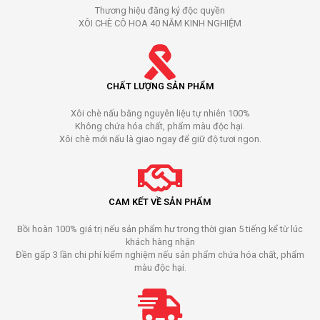
Thương hiệu đăng ký độc quyền
XÔI CHÈ CÔ HOA 40 NĂM KINH NGHIỆM
CHẤT LƯỢNG SẢN PHẨM
Xôi chè nấu bằng nguyên liệu tự nhiên 100%
Không chứa hóa chất, phẩm màu độc hại.
Xôi chè mới nấu là giao ngay để giữ độ tươi ngon.
CAM KẾT VỀ SẢN PHẨM
Bồi hoàn 100% giá trị nếu sản phẩm hư trong thời gian 5 tiếng kể từ lúc
khách hàng nhận
Đền gấp 3 lần chi phí kiểm nghiệm nếu sản phẩm chứa hóa chất, phẩm
màu độc hại.