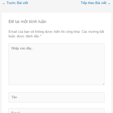
←
Trước Bài viết
Tiếp theo Bài viết
→
Để lại một bình luận
Email của bạn sẽ không được hiển thị công khai.
Các trường bắt
buộc được đánh dấu
*
Nhập
vào
đây...
Tên
Email