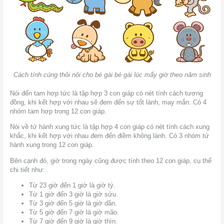
Cách tính cúng thôi nôi cho bé gái bé gái lúc mấy giờ theo năm sinh
Nói đến tam hợp tức là tập hợp 3 con giáp có nét tính cách tương
đồng, khi kết hợp với nhau sẽ đem đến sự tốt lành, may mắn. Có 4
nhóm tam hợp trong 12 con giáp.
Nói về tứ hành xung tức là tập hợp 4 con giáp có nét tính cách xung
khắc, khi kết hợp với nhau đem đến điềm không lành. Có 3 nhóm tứ
hành xung trong 12 con giáp.
Bên cạnh đó, giờ trong ngày cũng được tính theo 12 con giáp, cụ thể
chi tiết như:
Từ 23 giờ đến 1 giờ là giờ tý.
Từ 1 giờ đến 3 giờ là giờ sửu.
Từ 3 giờ đến 5 giờ là giờ dần.
Từ 5 giờ đến 7 giờ là giờ mão.
Từ 7 giờ đến 9 giờ là giờ thìn.