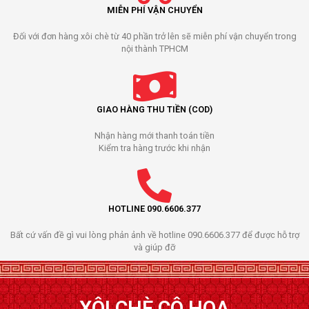
MIỄN PHÍ VẬN CHUYỂN
Đối với đơn hàng xôi chè từ 40 phần trở lên sẽ miễn phí vận chuyển trong
nội thành TPHCM
GIAO HÀNG THU TIỀN (COD)
Nhận hàng mới thanh toán tiền
Kiểm tra hàng trước khi nhận
HOTLINE 090.6606.377
Bất cứ vấn đề gì vui lòng phản ảnh về hotline 090.6606.377 để được hỗ trợ
và giúp đỡ
XÔI CHÈ CÔ HOA