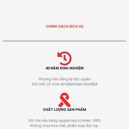
CHÍNH SÁCH DỊCH VỤ
40 NĂM KINH NGHIỆM
Thương hiệu đăng ký độc quyền
XÔI CHÈ CÔ HOA 40 NĂM KINH NGHIỆM
CHẤT LƯỢNG SẢN PHẨM
Xôi chè nấu bằng nguyên liệu tự nhiên 100%
Không chứa hóa chất, phẩm màu độc hại.