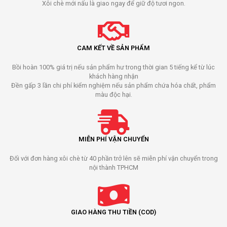
Xôi chè mới nấu là giao ngay để giữ độ tươi ngon.
CAM KẾT VỀ SẢN PHẨM
Bồi hoàn 100% giá trị nếu sản phẩm hư trong thời gian 5 tiếng kể từ lúc
khách hàng nhận
Đền gấp 3 lần chi phí kiểm nghiệm nếu sản phẩm chứa hóa chất, phẩm
màu độc hại.
MIỄN PHÍ VẬN CHUYỂN
Đối với đơn hàng xôi chè từ 40 phần trở lên sẽ miễn phí vận chuyển trong
nội thành TPHCM
GIAO HÀNG THU TIỀN (COD)