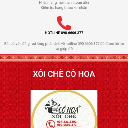
Nhận hàng mới thanh toán tiền
Kiểm tra hàng trước khi nhận
HOTLINE 090.6606.377
Bất cứ vấn đề gì vui lòng phản ảnh về hotline 090.6606.377 để được hỗ trợ
và giúp đỡ
XÔI CHÈ CÔ HOA