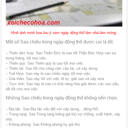
Hình ảnh minh họa lưu ý xem ngày động thổ làm nhà làm móng.
Một số Sao chiếu trong ngày động thổ được coi là tốt.
– Thiên đức hợp: Sao Thiên Đức là sao tốt Thần Đức Hợp vạn sự
trong tháng, tốt mọi việc.
– Thiên quý: Sao Thiên quý là sao tốt mọi việc.
– Thiên tài: Sao tốt cho công việc cầu tài, và xây dựng.
– Tuế Hợp: Sao này là sao chiếu ngày tốt mọi việc.
– Giải thần: Sao này tốt với việc tế tự, giải oan và xây sửa
– Trực tinh: Sao này là sao có khả năng hóa giải được các sao xấu,
rất tốt cho mọi việc.
Những Sao chiếu trong ngày động thổ không nên chọn.
– Địa tặc: Sao Địa tặc xấu đối với xây dựng, , động thổ, .
– Trùng tang: Sao Trùng tang kiêng giá thú vợ chồng, xuất hành, xây
nhà.
– Không phòng: Sao Không phòng kỵ giá thú.