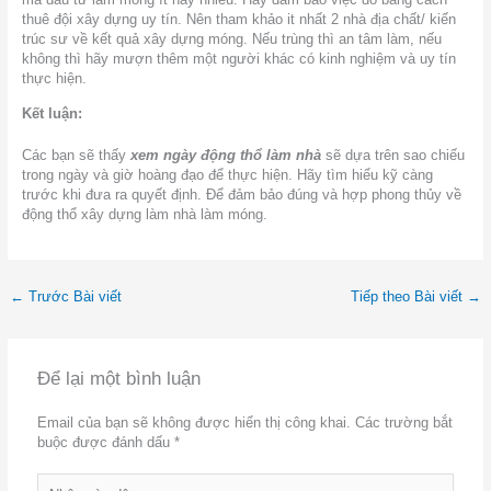
thuê đội xây dựng uy tín. Nên tham khảo it nhất 2 nhà địa chất/ kiến
trúc sư về kết quả xây dựng móng. Nếu trùng thì an tâm làm, nếu
không thì hãy mượn thêm một người khác có kinh nghiệm và uy tín
thực hiện.
Kết luận:
Các bạn sẽ thấy
xem ngày động thổ làm nhà
sẽ dựa trên sao chiếu
trong ngày và giờ hoàng đạo để thực hiện. Hãy tìm hiểu kỹ càng
trước khi đưa ra quyết định. Để đảm bảo đúng và hợp phong thủy về
động thổ xây dựng làm nhà làm móng.
←
Trước Bài viết
Tiếp theo Bài viết
→
Để lại một bình luận
Email của bạn sẽ không được hiển thị công khai.
Các trường bắt
buộc được đánh dấu
*
Nhập