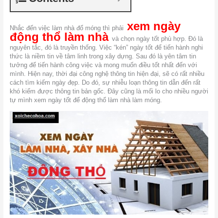
xem ngày
Nhắc đến việc làm nhà đổ móng thì phải
động thổ làm nhà
và chọn ngày tốt phù hợp. Đó là
nguyên tắc, đó là truyền thống. Việc “kén” ngày tốt để tiến hành nghi
thức là niềm tin về tâm linh trong xây dựng. Sau đó là yên tâm tin
tưởng để tiến hành công việc và mong muốn điều tốt nhất đến với
mình. Hiện nay, thời đại công nghệ thông tin hiện đại, sẽ có rất nhiều
cách tìm kiếm ngày đẹp. Do đó, sự nhiễu loạn thông tin dẫn đến rất
khó kiếm được thông tin bản gốc. Đây cũng là mối lo cho nhiều người
tự mình xem ngày tốt để động thổ làm nhà làm móng.