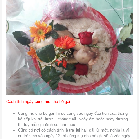
Cách tính ngày cúng mụ cho bé gái
Cúng mụ cho bé gái thì sẽ cúng vào ngày đầu tiên của tháng
kế tiếp khi trẻ được 1 tháng tuổi. Ngày âm hoặc ngày dương
thì tuỳ mỗi gia đình sẽ làm theo.
Cũng có nơi có cách tính là trai lùi hai, gái lùi một, nghĩa là ví
dụ trẻ sinh vào ngày 12 thì cúng mụ cho bé gái sẽ là vào ngày