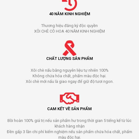
40 NĂM KINH NGHIỆM
Thương hiệu đăng ký độc quyền
XÔI CHÈ CÔ HOA 40 NĂM KINH NGHIỆM
CHẤT LƯỢNG SẢN PHẨM
Xôi chè nấu bằng nguyên liệu tự nhiên 100%
Không chứa hóa chất, phẩm màu độc hại.
Xôi chè mới nấu là giao ngay để giữ độ tươi ngon.
CAM KẾT VỀ SẢN PHẨM
Bồi hoàn 100% giá trị nếu sản phẩm hư trong thời gian 5 tiếng kể từ lúc
khách hàng nhận
Đền gấp 3 lần chi phí kiểm nghiệm nếu sản phẩm chứa hóa chất, phẩm
màu độc hại.