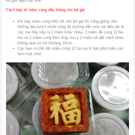
và gọn đẹp mắt nhé.
Cách bày trí mâm cúng đầy tháng cho bé gái
Khi bày mâm cúng thôi nôi cho bé gái thì cũng giống như
những bài trước mình cũng đã hướng dẫn một vài điều đó là
các mẹ hãy sắp ra 2 mâm khác nhau, 1 mâm để cúng 12 bà
mụ và 1 mâm cúng Đức ông, lưu ý 2 mâm sẽ đặt cách nhau
không quá xa chỉ khoảng 10cm.
Các bạn có thể đặt mâm cúng 12 bà mụ ở bàn phía trên cao
hơn một chút.