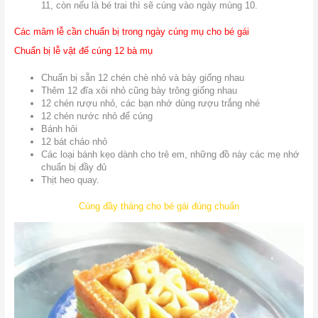
11, còn nếu là bé trai thì sẽ cúng vào ngày mùng 10.
Các mâm lễ cần chuẩn bị trong ngày cúng mụ cho bé gái
Chuẩn bị lễ vật để cúng 12 bà mụ
Chuẩn bị sẵn 12 chén chè nhỏ và bày giống nhau
Thêm 12 đĩa xôi nhỏ cũng bày trông giống nhau
12 chén rượu nhỏ, các bạn nhớ dùng rượu trắng nhé
12 chén nước nhỏ để cúng
Bánh hỏi
12 bát cháo nhỏ
Các loại bánh kẹo dành cho trẻ em, những đồ này các mẹ nhớ
chuẩn bị đầy đủ
Thịt heo quay.
Cúng đầy tháng cho bé gái đúng chuẩn