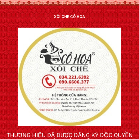
XÔI CHÈ CÔ HOA
THƯƠNG HIỆU ĐÃ ĐƯỢC ĐĂNG KÝ ĐỘC QUYỀN