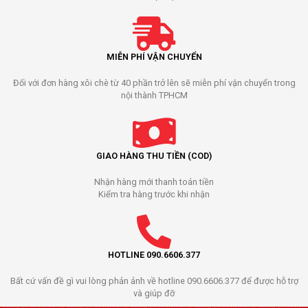
MIỄN PHÍ VẬN CHUYỂN
Đối với đơn hàng xôi chè từ 40 phần trở lên sẽ miễn phí vận chuyển trong
nội thành TPHCM
GIAO HÀNG THU TIỀN (COD)
Nhận hàng mới thanh toán tiền
Kiểm tra hàng trước khi nhận
HOTLINE 090.6606.377
Bất cứ vấn đề gì vui lòng phản ảnh về hotline 090.6606.377 để được hỗ trợ
và giúp đỡ