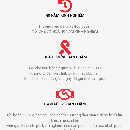
40 NĂM KINH NGHIỆM
Thương hiệu đăng ký độc quyền
XÔI CHÈ CÔ HOA 40 NĂM KINH NGHIỆM
CHẤT LƯỢNG SẢN PHẨM
Xôi chè nấu bằng nguyên liệu tự nhiên 100%
Không chứa hóa chất, phẩm màu độc hại.
Xôi chè mới nấu là giao ngay để giữ độ tươi ngon.
CAM KẾT VỀ SẢN PHẨM
Bồi hoàn 100% giá trị nếu sản phẩm hư trong thời gian 5 tiếng kể từ lúc
khách hàng nhận
Đền gấp 3 lần chi phí kiểm nghiệm nếu sản phẩm chứa hóa chất, phẩm