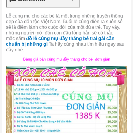
Lễ cúng mụ cho các bé là một trong những truyền thống
đẹp của dân tộc Việt Nam. Buổi lễ cúng diễn ra suôn sẻ
sẽ là điềm lành cho cuộc đời của một đứa trẻ. Tuy vậy,
những người mới đón con đầu lòng hẳn sẽ có thắc
mắc sắm
đồ lễ cúng mụ đầy tháng bé trai gái cần
chuẩn bị những gì
Ta hãy cùng nhau tìm hiểu ngay sau
đây nhé.
Bảng giá bàn cúng mụ đầy tháng cho bé đơn giản