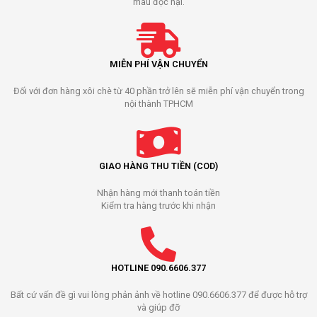
màu độc hại.
MIỄN PHÍ VẬN CHUYỂN
Đối với đơn hàng xôi chè từ 40 phần trở lên sẽ miễn phí vận chuyển trong
nội thành TPHCM
GIAO HÀNG THU TIỀN (COD)
Nhận hàng mới thanh toán tiền
Kiểm tra hàng trước khi nhận
HOTLINE 090.6606.377
Bất cứ vấn đề gì vui lòng phản ảnh về hotline 090.6606.377 để được hỗ trợ
và giúp đỡ