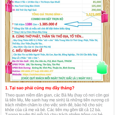
1. Tại sao phải cúng mụ đầy tháng?
Theo quan niệm dân gian, các Bà Mụ (hay có nơi còn gọi
là tiên Mụ, Mẹ sanh hay mẹ sinh) là những tiên nương có
trách nhiệm chăm lo cho việc sinh đẻ, bảo hộ cho sức
khỏe của cả mẹ và bé. Các tiên mụ gồm tất cả 12 bà.
Tương truyền thì mỗi bà chịu trách nhiệm trông coi bé