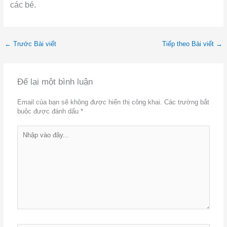
các bé.
←
Trước Bài viết
Tiếp theo Bài viết
→
Để lại một bình luận
Email của bạn sẽ không được hiển thị công khai.
Các trường bắt
buộc được đánh dấu
*
Nhập
vào
đây...