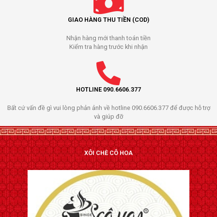
GIAO HÀNG THU TIỀN (COD)
Nhận hàng mới thanh toán tiền
Kiểm tra hàng trước khi nhận
HOTLINE 090.6606.377
Bất cứ vấn đề gì vui lòng phản ảnh về hotline 090.6606.377 để được hỗ trợ
và giúp đỡ
XÔI CHÈ CÔ HOA