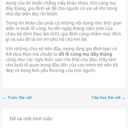
dung của lời khấn chẳng mấy khác nhau. Khi cúng mụ
đầy tháng, gia đình sẽ để cho người có vai vế lớn trong
nhà đại diện đọc lời khấn.
Trong lời khấn cần phải có những nội dung như thời gian
diễn ra buổi lễ cúng, họ tên ngày tháng năm sinh của
cháu bé (tính theo âm lịch), gia đình cúng nhằm mục đích
gì và sau đó là xin ơn phù hộ cho em bé.
Với những chia sẻ trên đây, mong rằng gia đình bạn có
thể dựa theo mà chuẩn bị
đồ lễ cúng mụ đầy tháng
cũng như các nghi thức sao cho thật chu đáo. Hãy làm
cho buổi lễ quan trọng đầu đời của con mình trở nên tốt
đẹp và trong tình yêu thương của mọi người.
←
Trước Bài viết
Tiếp theo Bài viết
→
Để lại một bình luận