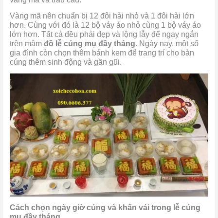
Vàng mã nên chuẩn bị 12 đôi hài nhỏ và 1 đôi hài lớn
hơn. Cùng với đó là 12 bộ váy áo nhỏ cùng 1 bộ váy áo
lớn hơn. Tất cả đều phải đẹp và lộng lẫy để ngay ngắn
trên mâm
đồ lễ cúng mụ đầy tháng
. Ngày nay, một số
gia đình còn chọn thêm bánh kem để trang trí cho bàn
cúng thêm sinh động và gần gũi.
Cách chọn ngày giờ cúng và khấn vái trong lễ cúng
mụ đầy tháng