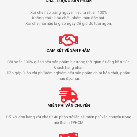
CHẤT LƯỢNG SẢN PHẨM
Xôi chè nấu bằng nguyên liệu tự nhiên 100%
Không chứa hóa chất, phẩm màu độc hại.
Xôi chè mới nấu là giao ngay để giữ độ tươi ngon.
CAM KẾT VỀ SẢN PHẨM
Bồi hoàn 100% giá trị nếu sản phẩm hư trong thời gian 5 tiếng kể từ lúc
khách hàng nhận
Đền gấp 3 lần chi phí kiểm nghiệm nếu sản phẩm chứa hóa chất, phẩm
màu độc hại.
MIỄN PHÍ VẬN CHUYỂN
Đối với đơn hàng xôi chè từ 40 phần trở lên sẽ miễn phí vận chuyển trong
nội thành TPHCM