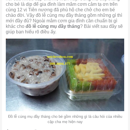
cho bé là dịp để gia đình làm mâm cơm cảm tạ ơn trên
cùng 12 vị Tiên nương đã phù hộ che chở cho em bé
chào đời. Vậy đồ lễ cúng mụ đầy tháng gồm những gì thì
mới đầy đủ? Ngoài mâm cơm gia đình cần chuẩn bị gì
khác cho
đồ lễ cúng mụ đầy tháng
? Bài viết sau đây sẽ
giúp bạn hiểu rõ điều ấy.
Đồ lễ cúng mụ đầy tháng cho bé gồm những gì là câu hỏi của nhiều
cặp cha mẹ hiện nay