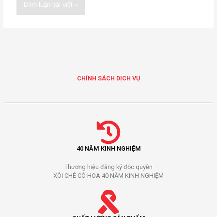
Alternative:
CHÍNH SÁCH DỊCH VỤ
40 NĂM KINH NGHIỆM
Thương hiệu đăng ký độc quyền
XÔI CHÈ CÔ HOA 40 NĂM KINH NGHIỆM