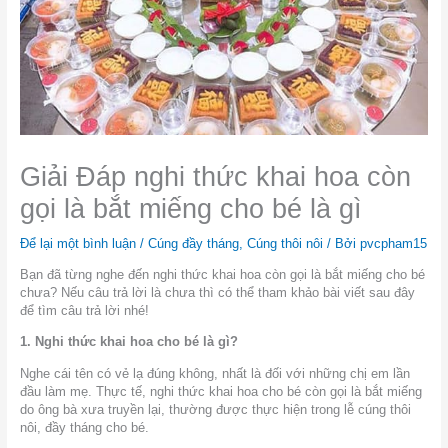
Giải Đáp nghi thức khai hoa còn
gọi là bắt miếng cho bé là gì
Để lại một bình luận
/
Cúng đầy tháng
,
Cúng thôi nôi
/ Bởi
pvcpham15
Bạn đã từng nghe đến nghi thức khai hoa còn gọi là bắt miếng cho bé
chưa? Nếu câu trả lời là chưa thì có thể tham khảo bài viết sau đây
để tìm câu trả lời nhé!
1. Nghi thức khai hoa cho bé là gì?
Nghe cái tên có vẻ lạ đúng không, nhất là đối với những chị em lần
đầu làm mẹ. Thực tế, nghi thức khai hoa cho bé còn gọi là bắt miếng
do ông bà xưa truyền lại, thường được thực hiện trong lễ cúng thôi
nôi, đầy tháng cho bé.