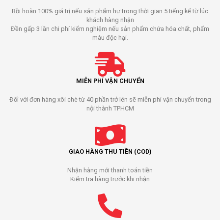
Bồi hoàn 100% giá trị nếu sản phẩm hư trong thời gian 5 tiếng kể từ lúc
khách hàng nhận
Đền gấp 3 lần chi phí kiểm nghiệm nếu sản phẩm chứa hóa chất, phẩm
màu độc hại.
MIỄN PHÍ VẬN CHUYỂN
Đối với đơn hàng xôi chè từ 40 phần trở lên sẽ miễn phí vận chuyển trong
nội thành TPHCM
GIAO HÀNG THU TIỀN (COD)
Nhận hàng mới thanh toán tiền
Kiểm tra hàng trước khi nhận