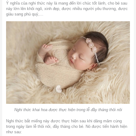
Ý nghĩa của nghi thức này là mang đến lời chúc tốt lành, cho bé sau
này lớn lên khôi ngô, xinh đẹp, được nhiều người yêu thương, được
giàu sang phú quý,…
Nghi thức khai hoa được thực hiện trong lễ đầy tháng thôi nôi
Nghi thức bắt miếng này được thực hiện sau khi dâng mâm cúng
trong ngày làm lễ thôi nôi, đầy tháng cho bé. Nó được tiến hành hiện
như sau: