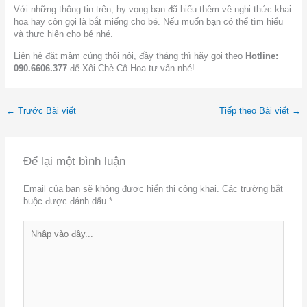
Với những thông tin trên, hy vọng bạn đã hiểu thêm về nghi thức khai
hoa hay còn gọi là bắt miếng cho bé. Nếu muốn bạn có thể tìm hiểu
và thực hiện cho bé nhé.
Liên hệ đặt mâm cúng thôi nôi, đầy tháng thì hãy gọi theo
Hotline:
090.6606.377
để Xôi Chè Cô Hoa tư vấn nhé!
←
Trước Bài viết
Tiếp theo Bài viết
→
Để lại một bình luận
Email của bạn sẽ không được hiển thị công khai.
Các trường bắt
buộc được đánh dấu
*
Nhập
vào
đây...