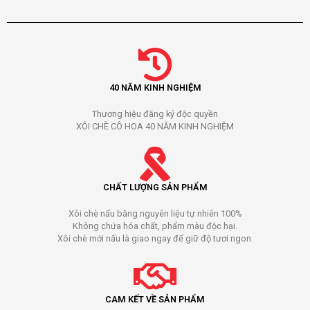
40 NĂM KINH NGHIỆM
Thương hiệu đăng ký độc quyền
XÔI CHÈ CÔ HOA 40 NĂM KINH NGHIỆM
CHẤT LƯỢNG SẢN PHẨM
Xôi chè nấu bằng nguyên liệu tự nhiên 100%
Không chứa hóa chất, phẩm màu độc hại.
Xôi chè mới nấu là giao ngay để giữ độ tươi ngon.
CAM KẾT VỀ SẢN PHẨM