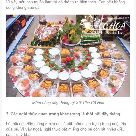
Vì vậy nếu bạn muốn làm thì có thể thực hiện theo. Còn nếu không
cũng không sao cả.
Mâm cúng đầy tháng tại Xôi Chè Cô Hoa
3. Các nghi thức quan trọng khác trong lễ thôi nôi đầy tháng
Lễ thôi nôi, đầy tháng được coi là cột mốc quan trọng trong cuộc đời
của bé. Vì vậy ngoài nghi thức bắt miếng cho bé còn rất nhiều điều
cần lưu ý khác.