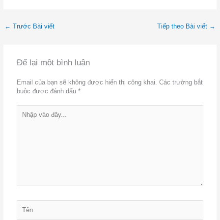
←
Trước Bài viết
Tiếp theo Bài viết
→
Để lại một bình luận
Email của bạn sẽ không được hiển thị công khai.
Các trường bắt
buộc được đánh dấu
*
Nhập
vào
đây...
Tên