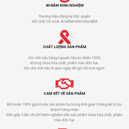
40 NĂM KINH NGHIỆM
Thương hiệu đăng ký độc quyền
XÔI CHÈ CÔ HOA 40 NĂM KINH NGHIỆM
CHẤT LƯỢNG SẢN PHẨM
Xôi chè nấu bằng nguyên liệu tự nhiên 100%
Không chứa hóa chất, phẩm màu độc hại.
Xôi chè mới nấu là giao ngay để giữ độ tươi ngon.
CAM KẾT VỀ SẢN PHẨM
Bồi hoàn 100% giá trị nếu sản phẩm hư trong thời gian 5 tiếng kể từ lúc
khách hàng nhận
Đền gấp 3 lần chi phí kiểm nghiệm nếu sản phẩm chứa hóa chất, phẩm
màu độc hại.