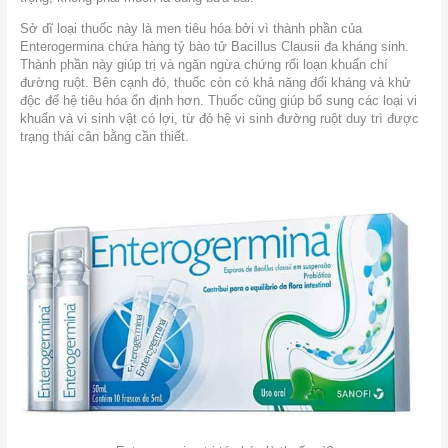
Sở dĩ loại thuốc này là men tiêu hóa bởi vì thành phần của
Enterogermina chứa hàng tỷ bào tử Bacillus Clausii đa kháng sinh.
Thành phần này giúp trị và ngăn ngừa chứng rối loạn khuẩn chí
đường ruột. Bên cạnh đó, thuốc còn có khả năng đối kháng và khử
độc để hệ tiêu hóa ổn định hơn. Thuốc cũng giúp bổ sung các loại vi
khuẩn và vi sinh vật có lợi, từ đó hệ vi sinh đường ruột duy trì được
trạng thái cân bằng cần thiết.