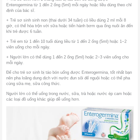
Enterogermina từ 1 đến 2 ống (5ml) mỗi ngày hoặc liều dùng theo chỉ
định của bác sĩ.
+ Trẻ sơ sinh sinh non (thai dưới 34 tuần) có liều dùng 2 ml mỗi 8
giờ, có thể hòa trộn với sữa hoặc tiến hành bơm qua ống nuôi ăn đến
khi trẻ được 6 tuần.
+ Trẻ em từ 1 đến 10 tuổi dùng liều từ 1 đến 2 ống (5ml) hoặc 1−2
viên uống cho mỗi ngày.
+ Người lớn có thể dùng 1 đến 2 ống (5ml) hoặc 2−3 viên uống cho
mỗi ngày.
Để cho trẻ sơ sinh bị táo bón uống được Enterogermina, tốt nhất bạn
nên pha loãng dung dịch với nước đun sôi để nguội hoặc có thể pha
cùng sữa mẹ, sữa công thức.
Người lớn có thể uống trong nước, sữa, trà hoặc nước ép cam hoặc
các loại đồ uống khác giúp dễ uống hơn.