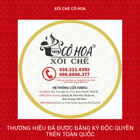
XÔI CHÈ CÔ HOA
THƯƠNG HIỆU ĐÃ ĐƯỢC ĐĂNG KÝ ĐỘC QUYỀN
TRÊN TOÀN QUỐC