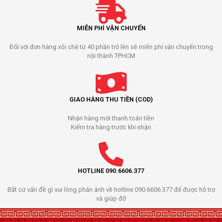
MIỄN PHÍ VẬN CHUYỂN
Đối với đơn hàng xôi chè từ 40 phần trở lên sẽ miễn phí vận chuyển trong
nội thành TPHCM
GIAO HÀNG THU TIỀN (COD)
Nhận hàng mới thanh toán tiền
Kiểm tra hàng trước khi nhận
HOTLINE 090.6606.377
Bất cứ vấn đề gì vui lòng phản ảnh về hotline 090.6606.377 để được hỗ trợ
và giúp đỡ