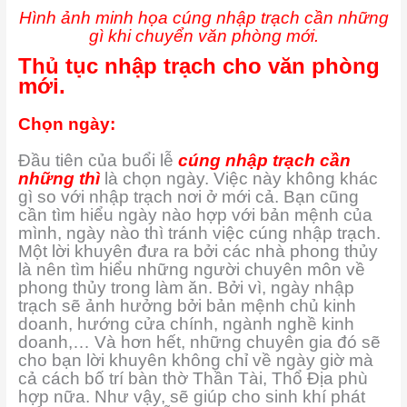
Hình ảnh minh họa cúng nhập trạch cần những
gì khi chuyển văn phòng mới.
Thủ tục nhập trạch cho văn phòng
mới.
Chọn ngày:
Đầu tiên của buổi lễ
cúng nhập trạch cần
những thì
là chọn ngày. Việc này không khác
gì so với nhập trạch nơi ở mới cả. Bạn cũng
cần tìm hiểu ngày nào hợp với bản mệnh của
mình, ngày nào thì tránh việc cúng nhập trạch.
Một lời khuyên đưa ra bởi các nhà phong thủy
là nên tìm hiểu những người chuyên môn về
phong thủy trong làm ăn. Bởi vì, ngày nhập
trạch sẽ ảnh hưởng bởi bản mệnh chủ kinh
doanh, hướng cửa chính, ngành nghề kinh
doanh,… Và hơn hết, những chuyên gia đó sẽ
cho bạn lời khuyên không chỉ về ngày giờ mà
cả cách bố trí bàn thờ Thần Tài, Thổ Địa phù
hợp nữa. Như vậy, sẽ giúp cho sinh khí phát