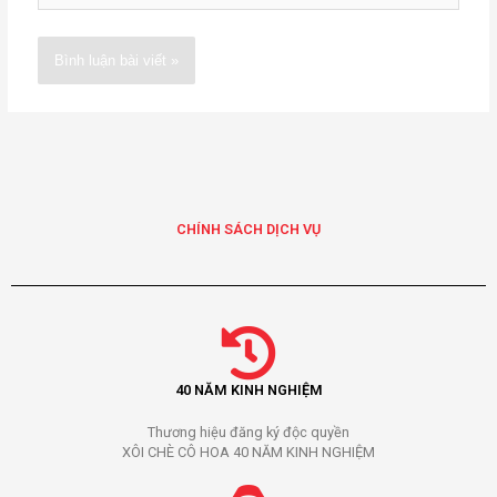
Alternative:
CHÍNH SÁCH DỊCH VỤ
40 NĂM KINH NGHIỆM
Thương hiệu đăng ký độc quyền
XÔI CHÈ CÔ HOA 40 NĂM KINH NGHIỆM