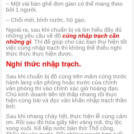
– Một vài bàn ghế đơn gian có thể mang theo
bởi 1 người.
– Chổi mới, bình nước, hũ gạo.
Ngoài ra, sau khi chuẩn bị và tìm hiểu đầy đủ
những yêu cầu về đồ
cúng nhập trạch cần
những gì
. Thì để giúp cho các bạn thự hiện tốt
việc cúng nhập trạch thì không thể thiếu nghi
thức thức thực hiện được.
Nghi thức nhập trạch.
Sau khi chuẩn bị đồ cúng trên mâm cúng trước
hành lang văn phòng hoặc trước của chính
văn phòng thì vào chính xác giờ hoàng đạo.
Chủ kinh doanh tiến tới thắp nhang rồi thực
hiện cúng bài và đọc văn khấn nhập trạch thần
linh.
Sau khi nhang cháy hết, thực hiện lễ cúng cảm
ơn. Rồi sau đó hóa giấy tiền vàng mã, thụ lộc
xong xuôi. Kế tiếp rước bàn thờ Thổ công,