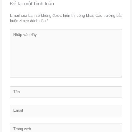
Để lại một bình luận
Email của bạn sẽ không được hiển thị công khai.
Các trường bắt
buộc được đánh dấu
*
Nhập
vào
đây...
Tên
Email
Trang
web