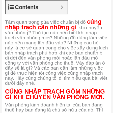
Contents
cúng
Tầm quan trọng của việc chuẩn bị đồ
nhập trạch cần những gì
khi chuyển
văn phòng? Thủ tục nào nên biết khi nhập
trạch văn phòng mới? Những đồ dùng làm việc
nào nên mang lần đầu vào? Những câu hỏi
này là cơ sở quan trọng cho việc xây dựng kịch
bản nhập trạch phù hợp khi các bạn chuẩn bị
di dời đến văn phòng mới hoặc lần đầu mở
công ty với văn phòng cho thuê. Vậy đáp án ở
đây sẽ là gì? Và các bạn cần làm những việc
gì để thực hiện tốt công việc cúng nhập trạch
này. Hãy cùng chúng tôi đi tìm hiểu qua bài viết
dưới đây nhé.
CÚNG NHẬP TRẠCH GỒM NHỮNG
GÌ KHI CHUYỂN VĂN PHÒNG MỚI.
Văn phòng kinh doanh hiện tại của bạn đang
thuê hay bạn đang là chủ sở hữu của nó. Thì