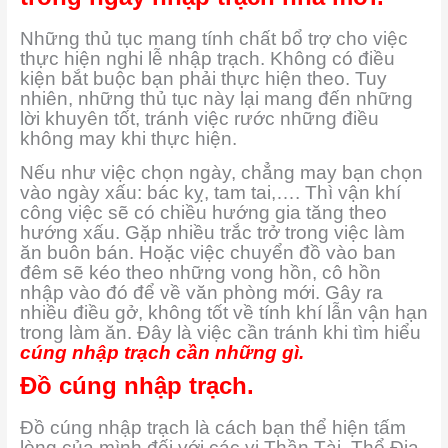
Những thủ tục mang tính chất bổ trợ cho việc
thực hiện nghi lễ nhập trạch. Không có điều
kiện bắt buộc bạn phải thực hiện theo. Tuy
nhiên, những thủ tục này lại mang đến những
lời khuyên tốt, tránh việc rước những điều
không may khi thực hiện.
Nếu như việc chọn ngày, chẳng may bạn chọn
vào ngày xấu: bác kỵ, tam tai,…. Thì vận khí
công việc sẽ có chiều hướng gia tăng theo
hướng xấu. Gặp nhiều trắc trở trong việc làm
ăn buôn bán. Hoặc việc chuyển đồ vào ban
đêm sẽ kéo theo những vong hồn, cô hồn
nhập vào đó để về văn phòng mới. Gây ra
nhiều điều gở, không tốt về tính khí lẫn vận hạn
trong làm ăn. Đây là việc cần tránh khi tìm hiểu
cúng nhập trạch cần những gì.
Đồ cúng nhập trạch.
Đồ cúng nhập trạch là cách bạn thể hiện tấm
lòng của mình đối với các vị Thần Tài, Thổ Địa.