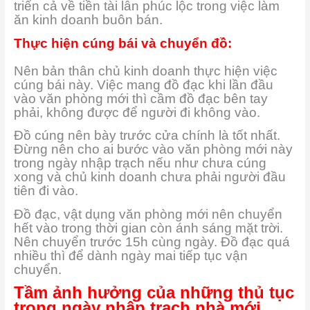
triển cả về tiền tài lẫn phúc lộc trong việc làm
ăn kinh doanh buôn bán.
Thực hiện cúng bái và chuyển đồ:
Nên bản thân chủ kinh doanh thực hiện việc
cúng bái này. Việc mang đồ đạc khi lần đầu
vào văn phòng mới thì cầm đồ đạc bên tay
phải, không được để người đi không vào.
Đồ cúng nên bày trước cửa chính là tốt nhất.
Đừng nên cho ai bước vào văn phòng mới này
trong ngày nhập trạch nếu như chưa cúng
xong và chủ kinh doanh chưa phải người đầu
tiên đi vào.
Đồ đạc, vật dụng văn phòng mới nên chuyển
hết vào trong thời gian còn ánh sáng mặt trời.
Nên chuyển trước 15h cùng ngày. Đồ đạc quá
nhiều thì để dành ngày mai tiếp tục vận
chuyển.
Tầm ảnh hưởng của những thủ tục
trong ngày nhập trạch nhà mới.