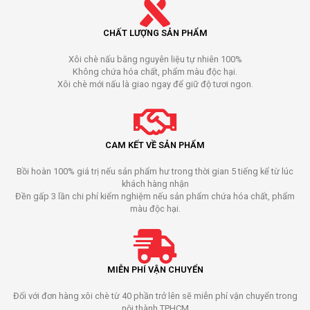
CHẤT LƯỢNG SẢN PHẨM
Xôi chè nấu bằng nguyên liệu tự nhiên 100%
Không chứa hóa chất, phẩm màu độc hại.
Xôi chè mới nấu là giao ngay để giữ độ tươi ngon.
CAM KẾT VỀ SẢN PHẨM
Bồi hoàn 100% giá trị nếu sản phẩm hư trong thời gian 5 tiếng kể từ lúc
khách hàng nhận
Đền gấp 3 lần chi phí kiểm nghiệm nếu sản phẩm chứa hóa chất, phẩm
màu độc hại.
MIỄN PHÍ VẬN CHUYỂN
Đối với đơn hàng xôi chè từ 40 phần trở lên sẽ miễn phí vận chuyển trong
nội thành TPHCM