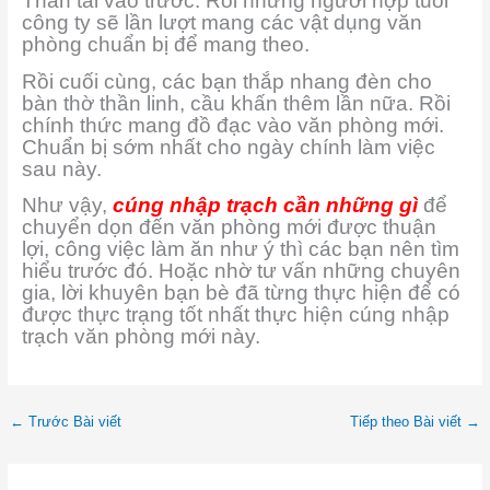
Thần tài vào trước. Rồi những người hợp tuổi
công ty sẽ lần lượt mang các vật dụng văn
phòng chuẩn bị để mang theo.
Rồi cuối cùng, các bạn thắp nhang đèn cho
bàn thờ thần linh, cầu khấn thêm lần nữa. Rồi
chính thức mang đồ đạc vào văn phòng mới.
Chuẩn bị sớm nhất cho ngày chính làm việc
sau này.
Như vậy,
cúng nhập trạch cần những gì
để
chuyển dọn đến văn phòng mới được thuận
lợi, công việc làm ăn như ý thì các bạn nên tìm
hiểu trước đó. Hoặc nhờ tư vấn những chuyên
gia, lời khuyên bạn bè đã từng thực hiện để có
được thực trạng tốt nhất thực hiện cúng nhập
trạch văn phòng mới này.
←
Trước Bài viết
Tiếp theo Bài viết
→