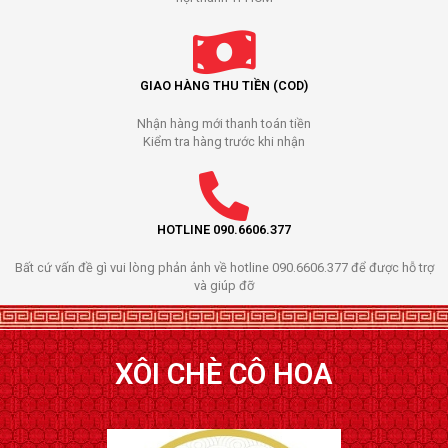
GIAO HÀNG THU TIỀN (COD)
Nhận hàng mới thanh toán tiền
Kiểm tra hàng trước khi nhận
HOTLINE 090.6606.377
Bất cứ vấn đề gì vui lòng phản ảnh về hotline 090.6606.377 để được hỗ trợ
và giúp đỡ
XÔI CHÈ CÔ HOA