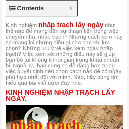
Contents
nhập trạch lấy ngày
Kinh nghiệm
như
thế nào để mang đến sự thuận tiện trong việc
chuyển nhà, nhập trạch? Những cách xem này
sẽ mang lại những điều gì cho bạn khi lựa
chọn? Những lưu ý về việc xem ngày nhập
trạch? Việc xem xét những điều này sẽ giúp
bạn bỏ túi không ít thời gian trong khâu chuẩn
bị. Ngoài ra, bạn cũng sẽ dễ dàng hơn trong
việc quyết định nên chọn cách nào để có ngày
phù hợp nhất đối với mình. Nào, hãy cùng tìm
hiểu qua bài viết dưới đây nhé.
KINH NGHIỆM NHẬP TRẠCH LẤY
NGÀY.