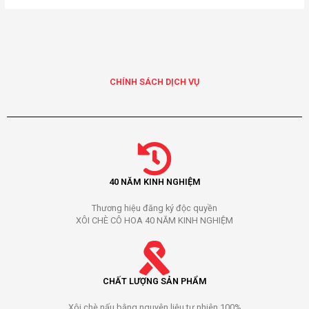
CHÍNH SÁCH DỊCH VỤ
40 NĂM KINH NGHIỆM
Thương hiệu đăng ký độc quyền
XÔI CHÈ CÔ HOA 40 NĂM KINH NGHIỆM
CHẤT LƯỢNG SẢN PHẨM
Xôi chè nấu bằng nguyên liệu tự nhiên 100%