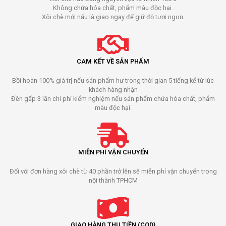
Không chứa hóa chất, phẩm màu độc hại.
Xôi chè mới nấu là giao ngay để giữ độ tươi ngon.
CAM KẾT VỀ SẢN PHẨM
Bồi hoàn 100% giá trị nếu sản phẩm hư trong thời gian 5 tiếng kể từ lúc
khách hàng nhận
Đền gấp 3 lần chi phí kiểm nghiệm nếu sản phẩm chứa hóa chất, phẩm
màu độc hại.
MIỄN PHÍ VẬN CHUYỂN
Đối với đơn hàng xôi chè từ 40 phần trở lên sẽ miễn phí vận chuyển trong
nội thành TPHCM
GIAO HÀNG THU TIỀN (COD)