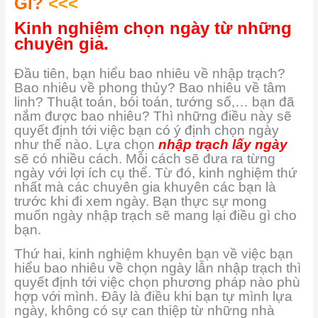
GÌ?
<<<
Kinh nghiệm chọn ngày từ những
chuyên gia.
Đầu tiên, bạn hiểu bao nhiêu về nhập trạch?
Bao nhiêu về phong thủy? Bao nhiêu về tâm
linh? Thuật toán, bói toán, tướng số,… bạn đã
nắm được bao nhiêu? Thì những điều này sẽ
quyết định tới việc bạn có ý định chọn ngày
như thế nào. Lựa chọn
nhập trạch lấy ngày
sẽ có nhiều cách. Mỗi cách sẽ đưa ra từng
ngày với lợi ích cụ thể. Từ đó, kinh nghiệm thứ
nhất mà các chuyên gia khuyên các bạn là
trước khi đi xem ngày. Bạn thực sự mong
muốn ngày nhập trạch sẽ mang lại điều gì cho
bạn.
Thứ hai, kinh nghiệm khuyên bạn về việc bạn
hiểu bao nhiêu về chọn ngày lẫn nhập trạch thì
quyết định tới việc chọn phương pháp nào phù
hợp với mình. Đây là điều khi bạn tự mình lựa
ngày, không có sự can thiệp từ những nhà