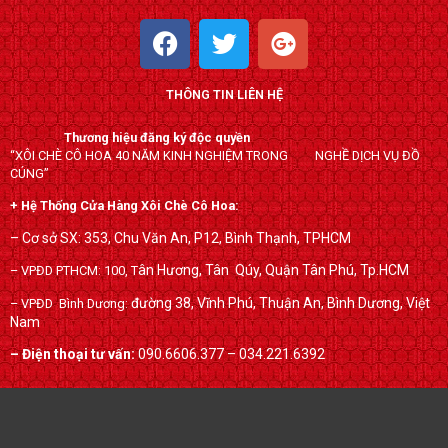
F
T
G
a
w
o
c
i
o
THÔNG TIN LIÊN HỆ
e
t
g
b
t
l
Thương hiệu đăng ký độc quyền
o
e
e
“XÔI CHÈ CÔ HOA 40 NĂM KINH NGHIỆM TRONG NGHỀ DỊCH VỤ ĐỒ
o
r
-
CÚNG”
k
p
+ Hệ Thống Cửa Hàng Xôi Chè Cô Hoa:
l
– Cơ sở SX: 353, Chu Văn An, P12, Bình Thạnh, TPHCM
u
ân Hương, Tân Qúy,
Quận Tân Phú, Tp.HCM
– VPĐD PTHCM: 100, T
s
đường 38, Vĩnh Phú, Thuận An, Bình Dương, Việt
– VPĐD Bình Dương:
Nam
– Điện thoại tư vấn:
090.6606.377 – 034.221.6392