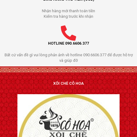
Nhận hàng mới thanh toán tiền
Kiểm tra hàng trước khi nhận
HOTLINE 090.6606.377
Bất cứ vấn đề gì vui lòng phản ảnh về hotline 090.6606.377 để được hỗ trợ
và giúp đỡ
XÔI CHÈ CÔ HOA