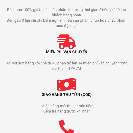
Bồi hoàn 100% giá trị nếu sản phẩm hư trong thời gian 5 tiếng kể từ lúc
khách hàng nhận
Đền gấp 3 lần chi phí kiểm nghiệm nếu sản phẩm chứa hóa chất, phẩm
màu độc hại.
MIỄN PHÍ VẬN CHUYỂN
Đối với đơn hàng xôi chè từ 40 phần trở lên sẽ miễn phí vận chuyển trong
nội thành TPHCM
GIAO HÀNG THU TIỀN (COD)
Nhận hàng mới thanh toán tiền
Kiểm tra hàng trước khi nhận