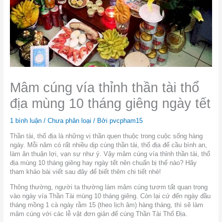
Mâm cúng vía thỉnh thần tài thổ
địa mùng 10 tháng giêng ngày tết
1 bình luận
/
Chưa phân loại
/ Bởi
pvcpham15
Thần tài, thổ địa là những vị thần quen thuộc trong cuộc sống hàng
ngày. Mỗi năm có rất nhiều dịp cúng thần tài, thổ địa để cầu bình an,
làm ăn thuận lợi, vạn sự như ý. Vậy mâm cúng vía thỉnh thần tài, thổ
địa mùng 10 tháng giêng hay ngày tết nên chuẩn bị thế nào? Hãy
tham khảo bài viết sau đây để biết thêm chi tiết nhé!
Thông thường, người ta thường làm mâm cúng tươm tất quan trọng
vào ngày vía Thần Tài mùng 10 tháng giêng. Còn lại cứ đến ngày đầu
tháng mồng 1 cà ngày rằm 15 (theo lịch âm) hàng tháng, thì sẽ làm
mâm cúng với các lễ vật đơn giản để cúng Thần Tài Thổ Địa.