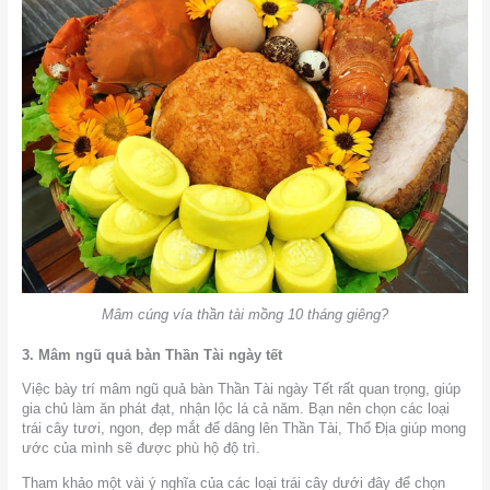
Mâm cúng vía thần tài mồng 10 tháng giêng?
3. Mâm ngũ quả bàn Thần Tài ngày tết
Việc bày trí mâm ngũ quả bàn Thần Tài ngày Tết rất quan trọng, giúp
gia chủ làm ăn phát đạt, nhận lộc lá cả năm. Bạn nên chọn các loại
trái cây tươi, ngon, đẹp mắt để dâng lên Thần Tài, Thổ Địa giúp mong
ước của mình sẽ được phù hộ độ trì.
Tham khảo một vài ý nghĩa của các loại trái cây dưới đây để chọn