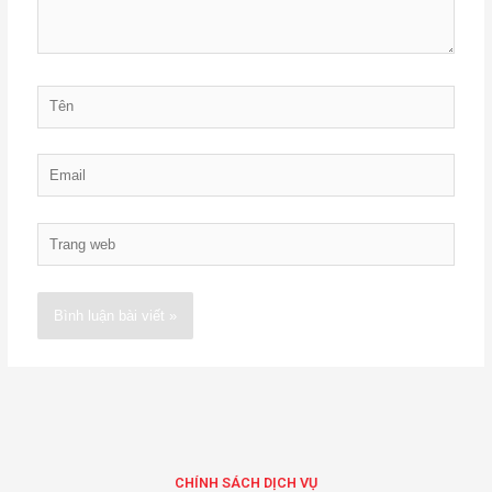
Tên
Email
Trang
web
Alternative:
CHÍNH SÁCH DỊCH VỤ