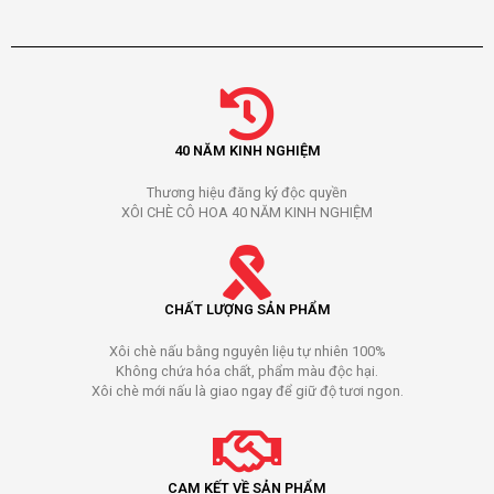
40 NĂM KINH NGHIỆM
Thương hiệu đăng ký độc quyền
XÔI CHÈ CÔ HOA 40 NĂM KINH NGHIỆM
CHẤT LƯỢNG SẢN PHẨM
Xôi chè nấu bằng nguyên liệu tự nhiên 100%
Không chứa hóa chất, phẩm màu độc hại.
Xôi chè mới nấu là giao ngay để giữ độ tươi ngon.
CAM KẾT VỀ SẢN PHẨM