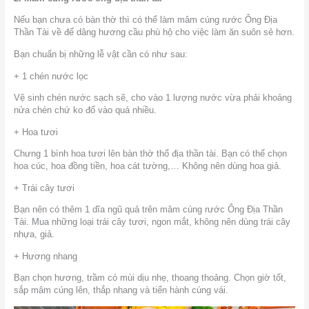
Nếu bạn chưa có bàn thờ thì có thể làm mâm cúng rước Ông Địa
Thần Tài về để dâng hương cầu phù hộ cho việc làm ăn suôn sẻ hơn.
Bạn chuẩn bị những lễ vật cần có như sau:
+ 1 chén nước lọc
Vệ sinh chén nước sạch sẽ, cho vào 1 lượng nước vừa phải khoảng
nửa chén chứ ko đổ vào quá nhiều.
+ Hoa tươi
Chưng 1 bình hoa tươi lên bàn thờ thổ địa thần tài. Bạn có thể chọn
hoa cúc, hoa đồng tiền, hoa cát tường,… Không nên dùng hoa giả.
+ Trái cây tươi
Bạn nên có thêm 1 dĩa ngũ quả trên mâm cúng rước Ông Địa Thần
Tài. Mua những loại trái cây tươi, ngon mắt, không nên dùng trái cây
nhựa, giả.
+ Hương nhang
Bạn chọn hương, trầm có mùi dịu nhẹ, thoang thoảng. Chọn giờ tốt,
sắp mâm cúng lên, thắp nhang và tiến hành cúng vái.