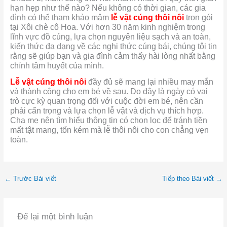
hạn hẹp như thế nào?
Nếu không có thời gian, các gia
đình có thể tham khảo mâm
lễ vật cúng thôi nôi
trọn gói
tại Xôi chè cô Hoa. Với hơn 30 năm kinh nghiệm trong
lĩnh vực đồ cúng, lựa chọn nguyên liệu sạch và an toàn,
kiến thức đa dạng về các nghi thức cúng bái, chúng tôi tin
rằng sẽ giúp bạn và gia đình cảm thấy hài lòng nhất bằng
chính tâm huyết của mình.
Lễ vật cúng thôi nôi
đầy đủ sẽ mang lại nhiều may mắn
và thành công cho em bé về sau. Do đây là ngày có vai
trò cực kỳ quan trọng đối với cuộc đời em bé, nên cần
phải cẩn trọng và lựa chọn lễ vật và dịch vụ thích hợp.
Cha mẹ nên tìm hiểu thông tin có chọn lọc để tránh tiền
mất tật mang, tốn kém mà lễ thôi nôi cho con chẳng vẹn
toàn.
←
Trước Bài viết
Tiếp theo Bài viết
→
Để lại một bình luận