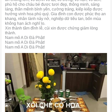
phù hộ cho cháu bé được tươi đẹp, thông minh, sáng
láng, thân mệnh bình yên, cường tráng, kiếp kiếp được
hưởng vinh hoa phú quý. Gia đình con được phúc thọ an
khang, nhân lành nảy nở, nghiệp dữ tiêu tan, bốn mùa
không hạn ách nghĩ lo.
Xin thành tâm đỉnh lễ, cúi xin được chứng giám lòng
thành.
Nam mô A Di Đà Phật!
Nam mô A Di Đà Phật!
Nam mô A Di Đà Phật!