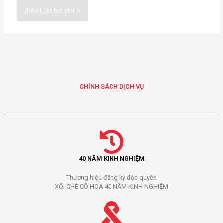
Alternative:
CHÍNH SÁCH DỊCH VỤ
40 NĂM KINH NGHIỆM
Thương hiệu đăng ký độc quyền
XÔI CHÈ CÔ HOA 40 NĂM KINH NGHIỆM