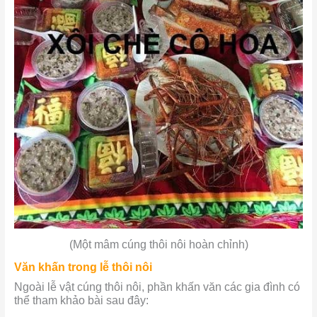
(Một mâm cúng thôi nôi hoàn chỉnh)
Văn khấn trong lễ thôi nôi
Ngoài lễ vật cúng thôi nôi, phần khấn văn các gia đình có
thể tham khảo bài sau đây: