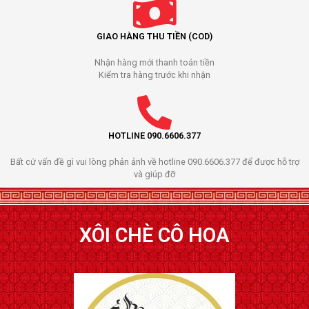
GIAO HÀNG THU TIỀN (COD)
Nhận hàng mới thanh toán tiền
Kiểm tra hàng trước khi nhận
HOTLINE 090.6606.377
Bất cứ vấn đề gì vui lòng phản ảnh về hotline 090.6606.377 để được hỗ trợ
và giúp đỡ
XÔI CHÈ CÔ HOA