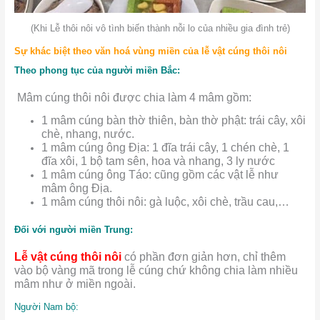
(Khi Lễ thôi nôi vô tình biến thành nỗi lo của nhiều gia đình trẻ)
Sự khác biệt theo văn hoá vùng miền của lễ vật cúng thôi nôi
Theo phong tục của người miền Bắc:
Mâm cúng thôi nôi được chia làm 4 mâm gồm:
1 mâm cúng bàn thờ thiên, bàn thờ phật: trái cây, xôi
chè, nhang, nước.
1 mâm cúng ông Địa: 1 đĩa trái cây, 1 chén chè, 1
đĩa xôi, 1 bộ tam sên, hoa và nhang, 3 ly nước
1 mâm cúng ông Táo: cũng gồm các vật lễ như
mâm ông Địa.
1 mâm cúng thôi nôi: gà luộc, xôi chè, trầu cau,…
Đối với người miền Trung:
Lễ vật cúng thôi nôi
có phần đơn giản hơn, chỉ thêm
vào bộ vàng mã trong lễ cúng chứ không chia làm nhiều
mâm như ở miền ngoài.
Người Nam bộ: