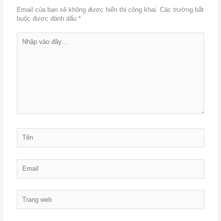
Email của bạn sẽ không được hiển thị công khai.
Các trường bắt
buộc được đánh dấu
*
Nhập
vào
đây...
Tên
Email
Trang
web