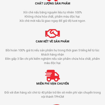
CHẤT LƯỢNG SẢN PHẨM
Xôi chè nấu bằng nguyên liệu tự nhiên 100%
Không chứa hóa chất, phẩm màu độc hại.
Xôi chè mới nấu là giao ngay để giữ độ tươi ngon.
CAM KẾT VỀ SẢN PHẨM
Bồi hoàn 100% giá trị nếu sản phẩm hư trong thời gian 5 tiếng kể từ lúc
khách hàng nhận
Đền gấp 3 lần chi phí kiểm nghiệm nếu sản phẩm chứa hóa chất, phẩm
màu độc hại.
MIỄN PHÍ VẬN CHUYỂN
Đối với đơn hàng xôi chè từ 40 phần trở lên sẽ miễn phí vận chuyển trong
nội thành TPHCM