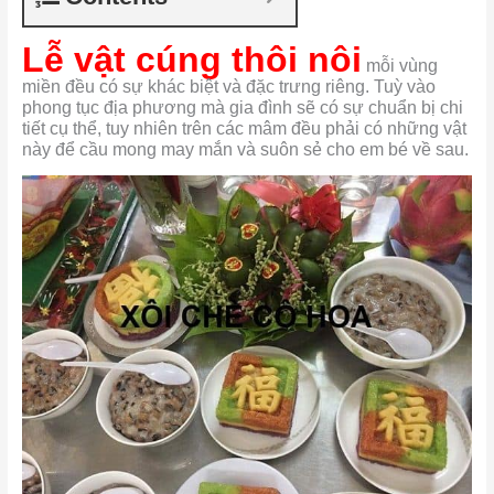
Lễ vật cúng thôi nôi
mỗi vùng
miền đều có sự khác biệt và đặc trưng riêng. Tuỳ vào
phong tục địa phương mà gia đình sẽ có sự chuẩn bị chi
tiết cụ thể, tuy nhiên trên các mâm đều phải có những vật
này để cầu mong may mắn và suôn sẻ cho em bé về sau.