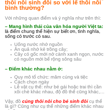
thôi nôi sinh đôi so với lễ thôi nôi
bình thường?
Với những quan điểm và ý nghĩa như trên thì:
– Mang hình thái của văn hóa người Việt ta:
là điểm chung
thể hiện sự biết ơn, tình nghĩa,
sống có trước có sau.
Uống nước nhớ nguồn
Ăn quả nhớ kẻ trồng cây;
Cây có gốc mới nở cành xanh ngọn, nước
có nguồn mới bể rộng sông sâu
– Điểm khác nhau nằm ở:
Quy mô tổ chức: mâm cúng và tiệc
Cách chọn ngày
Lễ vật cụ thể: như bé gái hoặc trai thì cần
xôi chè khác nhau, độ đồ thế cũng khác,…
Vậy, đồ
cúng thôi nôi cho bé sinh đôi
cụ thể
là gì? Cũng như cụ thể những điểm khác nhau