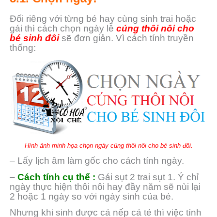
Đối riêng với từng bé hay cùng sinh trai hoặc
gái thì cách chọn ngày lễ
cúng thôi nôi cho
bé sinh đôi
sẽ đơn giản. Vì cách tính truyền
thống:
Hình ảnh minh họa chọn ngày cúng thôi nôi cho bé sinh đôi.
– Lấy lịch âm làm gốc cho cách tính ngày.
–
Cách tính cụ thể :
Gái sụt 2 trai sụt 1. Ý chỉ
ngày thực hiện thôi nôi hay đầy năm sẽ nùi lại
2 hoặc 1 ngày so với ngày sinh của bé.
Nhưng khi sinh được cả nếp cả tẻ thì việc tính