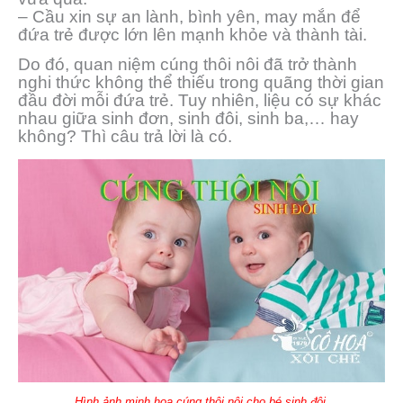
– Cầu xin sự an lành, bình yên, may mắn để
đứa trẻ được lớn lên mạnh khỏe và thành tài.
Do đó, quan niệm cúng thôi nôi đã trở thành
nghi thức không thể thiếu trong quãng thời gian
đầu đời mỗi đứa trẻ. Tuy nhiên, liệu có sự khác
nhau giữa sinh đơn, sinh đôi, sinh ba,… hay
không? Thì câu trả lời là có.
Hình ảnh minh họa cúng thôi nôi cho bé sinh đôi.