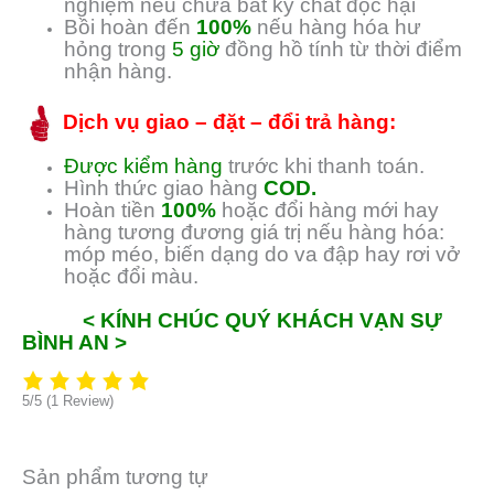
nghiệm nếu chứa bất kỳ chất độc hại
Bồi hoàn đến
100%
nếu hàng hóa hư
hỏng trong
5 giờ
đồng hồ tính từ thời điểm
nhận hàng.
Dịch vụ giao – đặt – đổi trả hàng:
Được kiểm hàng
trước khi thanh toán.
Hình thức giao hàng
COD.
Hoàn tiền
100%
hoặc đổi hàng mới hay
hàng tương đương giá trị nếu hàng hóa:
móp méo, biến dạng do va đập hay rơi vở
hoặc đổi màu.
< KÍNH CHÚC QUÝ KHÁCH VẠN SỰ
BÌNH AN >
5/5
(1 Review)
Sản phẩm tương tự