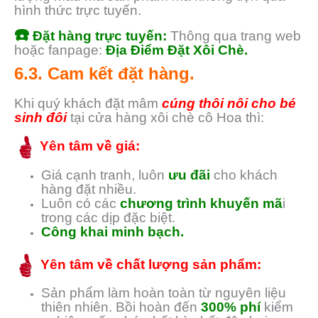
hình thức trực tuyến.
☎️
Đặt hàng trực tuyến:
Thông qua trang web
hoặc fanpage:
Địa Điểm Đặt Xôi Chè.
6.3. Cam kết đặt hàng.
Khi quý khách đặt mâm
cúng thôi nôi cho bé
sinh đôi
tại cửa hàng xôi chè cô Hoa thì:
Yên tâm về giá:
Giá cạnh tranh, luôn
ưu đãi
cho khách
hàng đặt nhiều.
Luôn có các
chương trình khuyến mã
i
trong các dịp đặc biệt.
Công khai minh bạch.
Yên tâm về chất lượng sản phẩm:
Sản phẩm làm hoàn toàn từ nguyên liệu
thiên nhiên. Bồi hoàn đến
300% phí
kiểm