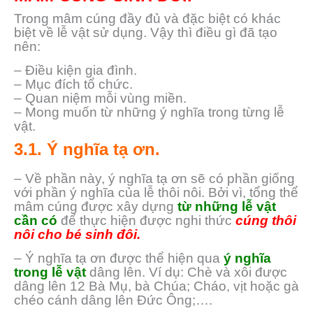
Trong mâm cúng đầy đủ và đặc biệt có khác
biệt về lễ vật sử dụng. Vậy thì điều gì đã tạo
nên:
– Điều kiện gia đình.
– Mục đích tổ chức.
– Quan niệm mỗi vùng miền.
– Mong muốn từ những ý nghĩa trong từng lễ
vật.
3.1. Ý nghĩa tạ ơn.
– Về phần này, ý nghĩa tạ ơn sẽ có phần giống
với phần ý nghĩa của lễ thôi nôi. Bởi vì, tổng thể
mâm cúng được xây dựng
từ những lễ vật
cần có
để thực hiện được nghi thức
cúng thôi
nôi cho bé sinh đôi.
– Ý nghĩa tạ ơn được thể hiện qua
ý nghĩa
trong lễ vật
dâng lên. Ví dụ: Chè và xôi được
dâng lên 12 Bà Mụ, bà Chúa; Cháo, vịt hoặc gà
chéo cánh dâng lên Đức Ông;….