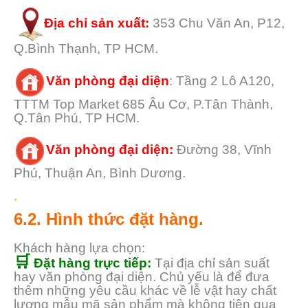
Địa chỉ sản xuất:
353 Chu Văn An, P12,
Q.Bình Thạnh, TP HCM.
Văn phòng đại diện
: Tầng 2 Lô A120,
TTTM Top Market 685 Âu Cơ, P.Tân Thành,
Q.Tân Phú, TP HCM.
Văn phòng đại diện:
Đường 38, Vĩnh
Phú, Thuận An, Bình Dương.
.
6.2. Hình thức đặt hàng.
Khách hàng lựa chọn:
🛒
Đặt hàng trực tiếp:
Tại địa chỉ sản suất
hay văn phòng đại diện. Chủ yếu là để đưa
thêm những yêu cầu khác về lễ vật hay chất
lượng mẫu mã sản phẩm mà không tiện qua