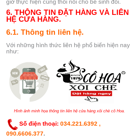
giờ thực hiện cúng thôi nôi cho bé sinh đôi.
6. THÔNG TIN ĐẶT HÀNG VÀ LIÊN
HỆ CỬA HÀNG.
6.1. Thông tin liên hệ.
Với những hình thức liên hệ phổ biến hiện nay
như:
Hình ảnh minh họa thông tin liên hệ cửa hàng xôi chè cô Hoa.
Số điện thoại:
034.221.6392 ,
090.6606.377
.