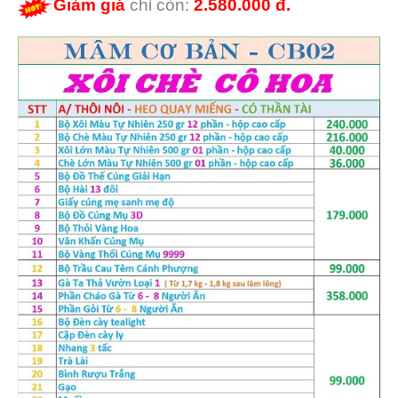
Giảm giá
chỉ còn:
2.580.000 đ.