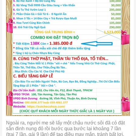
Ngoài ra, người mẹ sẽ lấy một chậu
nước sôi đã có đặt
sẵn đinh nung đỏ rồi bước qua bước lại khoảng 7 lần
(trai 7 lần, gái 9 lần) để tạo điều may mắn, tránh bất lợi.