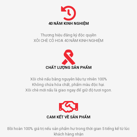
40 NĂM KINH NGHIỆM
Thương hiệu đăng ký độc quyền
XÔI CHÈ CÔ HOA 40 NĂM KINH NGHIỆM
CHẤT LƯỢNG SẢN PHẨM
Xôi chè nấu bằng nguyên liệu tự nhiên 100%
Không chứa hóa chất, phẩm màu độc hại.
Xôi chè mới nấu là giao ngay để giữ độ tươi ngon.
CAM KẾT VỀ SẢN PHẨM
Bồi hoàn 100% giá trị nếu sản phẩm hư trong thời gian 5 tiếng kể từ lúc
khách hàng nhận