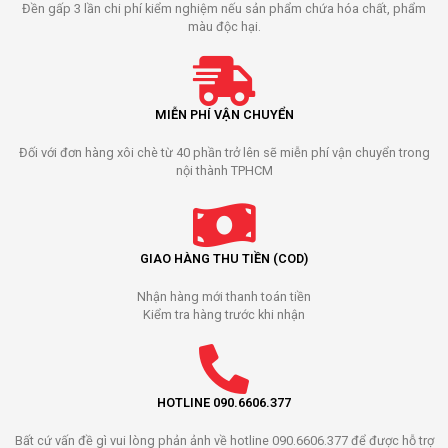
Đền gấp 3 lần chi phí kiểm nghiệm nếu sản phẩm chứa hóa chất, phẩm
màu độc hại.
MIỄN PHÍ VẬN CHUYỂN
Đối với đơn hàng xôi chè từ 40 phần trở lên sẽ miễn phí vận chuyển trong
nội thành TPHCM
GIAO HÀNG THU TIỀN (COD)
Nhận hàng mới thanh toán tiền
Kiểm tra hàng trước khi nhận
HOTLINE 090.6606.377
Bất cứ vấn đề gì vui lòng phản ảnh về hotline 090.6606.377 để được hỗ trợ