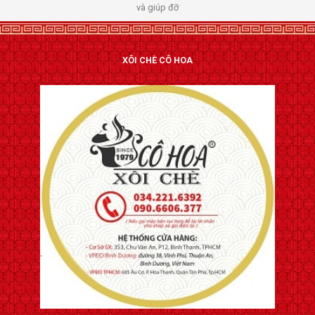
và giúp đỡ
XÔI CHÈ CÔ HOA