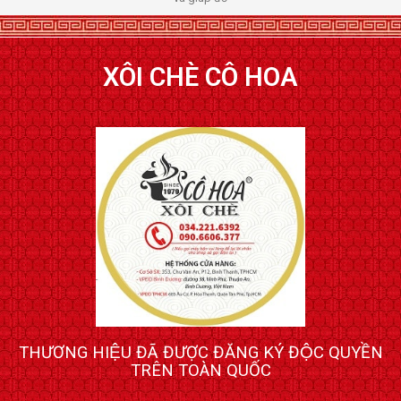
XÔI CHÈ CÔ HOA
THƯƠNG HIỆU ĐÃ ĐƯỢC ĐĂNG KÝ ĐỘC QUYỀN
TRÊN TOÀN QUỐC