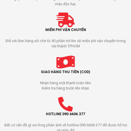
màu độc hại.
MIỄN PHÍ VẬN CHUYỂN
Đối với đơn hàng xôi chè từ 40 phần trở lên sẽ miễn phí vận chuyển trong
nội thành TPHCM
GIAO HÀNG THU TIỀN (COD)
Nhận hàng mới thanh toán tiền
Kiểm tra hàng trước khi nhận
HOTLINE 090.6606.377
Bất cứ vấn đề gì vui lòng phản ảnh về hotline 090.6606.377 để được hỗ trợ
và giúp đỡ