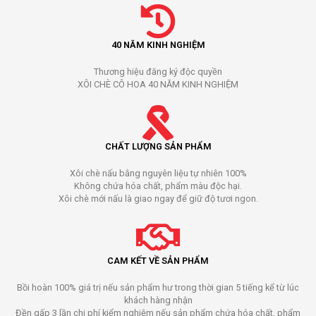
40 NĂM KINH NGHIỆM
Thương hiệu đăng ký độc quyền
XÔI CHÈ CÔ HOA 40 NĂM KINH NGHIỆM
CHẤT LƯỢNG SẢN PHẨM
Xôi chè nấu bằng nguyên liệu tự nhiên 100%
Không chứa hóa chất, phẩm màu độc hại.
Xôi chè mới nấu là giao ngay để giữ độ tươi ngon.
CAM KẾT VỀ SẢN PHẨM
Bồi hoàn 100% giá trị nếu sản phẩm hư trong thời gian 5 tiếng kể từ lúc
khách hàng nhận
Đền gấp 3 lần chi phí kiểm nghiệm nếu sản phẩm chứa hóa chất, phẩm