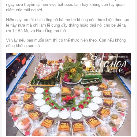
ngày xưa truyền lại nên việc bắt buộc làm hay không còn tùy quan
niệm của mỗi người.
Hiện nay, có rất nhiều ông bố bà mẹ trẻ không còn thực hiện theo tục
lệ này nữa mà chỉ làm lễ cúng đầy tháng hoặc thôi nôi cho bé để tạ
ơn 12 Bà Mụ và Đức Ông mà thôi.
Vì vậy nếu bạn muốn làm thì có thể thực hiện theo. Còn nếu không
cũng không sao cả.