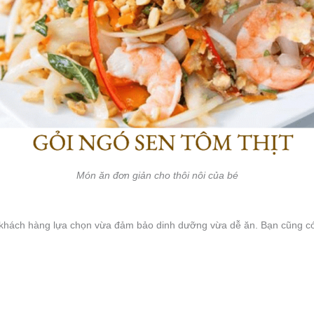
Món ăn đơn giản cho thôi nôi của bé
khách hàng lựa chọn vừa đảm bảo dinh dưỡng vừa dễ ăn. Bạn cũng có t