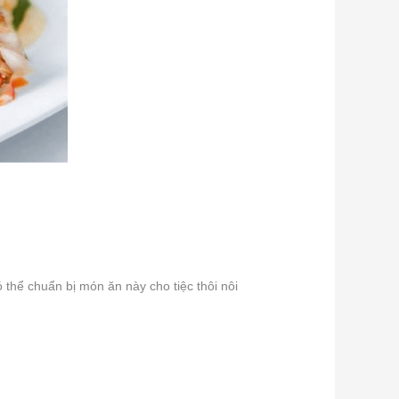
hể chuẩn bị món ăn này cho tiệc thôi nôi