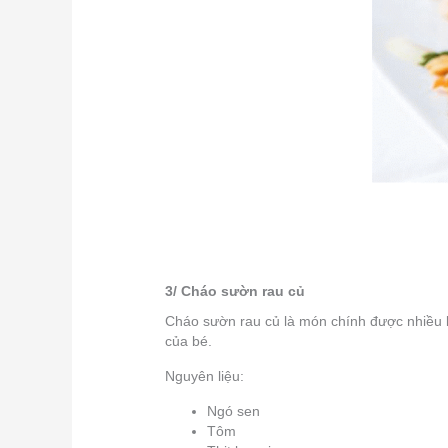
3/ Cháo sườn rau củ
Cháo sườn rau củ là món chính được nhiều 
của bé.
Nguyên liệu:
Ngó sen
Tôm