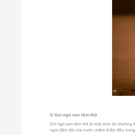
1/ Gỏi ngó sen tôm thịt
Gỏi ngó sen tôm thịt là một món ăn thường 
ngọt đậm đà của nước chấm thấm đều trong 