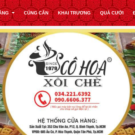
ÁNG
CÚNG CĂN
KHAI TRƯƠNG
QUẢ CƯỚI