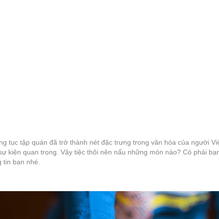
ng tục tập quán đã trở thành nét đặc trưng trong văn hóa của người Vi
 sự kiện quan trọng. Vậy tiệc thôi nên nấu những món nào? Có phải b
 tin bạn nhé.