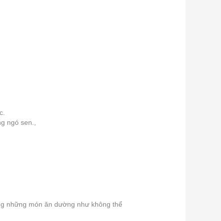
c.
ng ngó sen.,
rong những món ăn dường như không thể