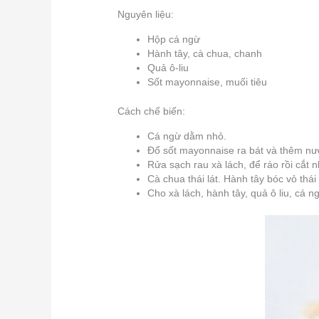
Nguyên liệu:
Hộp cá ngừ
Hành tây, cà chua, chanh
Quả ô-liu
Sốt mayonnaise, muối tiêu
Cách chế biến:
Cá ngừ dằm nhỏ.
Đổ sốt mayonnaise ra bát và thêm nướ
Rửa sạch rau xà lách, để ráo rồi cắt 
Cà chua thái lát. Hành tây bóc vỏ th
Cho xà lách, hành tây, quả ô liu, cá ng