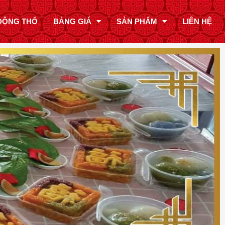
ĐỘNG THỔ
BẢNG GIÁ
SẢN PHẨM
LIÊN HỆ