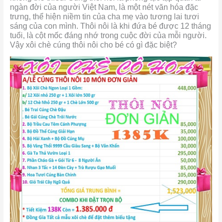
ngàn đời của người Việt Nam, là một nét văn hóa đặc
trưng, thể hiện niềm tin của cha mẹ vào tương lai tươi
sáng của con mình. Thôi nôi là khi đứa bé được 12 tháng
tuổi, là cột mốc đáng nhớ trong cuộc đời của mỗi người.
Vậy xôi chè cúng thôi nôi cho bé có gì đặc biệt?