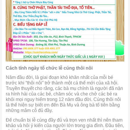
Cách tính ngày tổ chức lễ cúng thôi nôi
Năm đầu đời, là giai đoạn khó khăn nhất của mỗi bé
trước khi “thôi nôi” trở thành một cá thể mới của xã hội.
Truyền thuyết cho rằng, các bà mụ chính là người đã nặn
ra hình hài của các bé, chăm sóc và che chở các bé ra
khỏi mọi nguy hiểm trong 12 năm đầu đời. Cúng thôi nôi
là thể hiện sự biết ơn đến Bà Mụ và ông bà tổ tiên bằng
những mâm cỗ đủ đầy.
Để chuẩn bị lễ cúng đầy đủ và trọn vẹn nhất thì nên tham
khảo và hỏi ý kiến của người lớn trong gia đình. Đầu tiên,