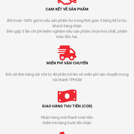
CAM KẾT VỀ SẢN PHẨM
Bồi hoàn 100% giá trị nếu sản phẩm hư trong thời gian 5 tiếng kể từ lúc
khách hàng nhận
Đền gấp 3 lần chi phí kiểm nghiệm nếu sản phẩm chứa hóa chất, phẩm
màu độc hại.
MIỄN PHÍ VẬN CHUYỂN
Đối với đơn hàng xôi chè từ 40 phần trở lên sẽ miễn phí vận chuyển trong
nội thành TPHCM
GIAO HÀNG THU TIỀN (COD)
Nhận hàng mới thanh toán tiền
Kiểm tra hàng trước khi nhận