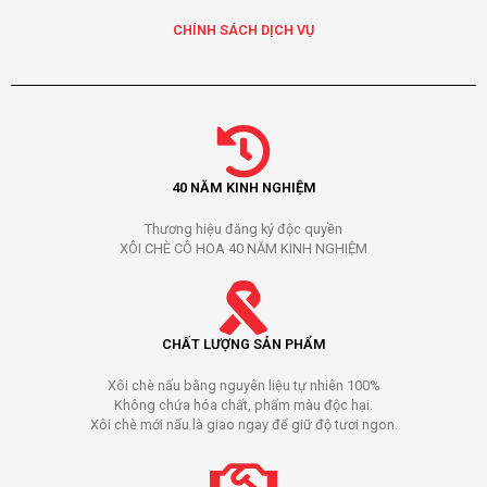
CHÍNH SÁCH DỊCH VỤ
40 NĂM KINH NGHIỆM
Thương hiệu đăng ký độc quyền
XÔI CHÈ CÔ HOA 40 NĂM KINH NGHIỆM
CHẤT LƯỢNG SẢN PHẨM
Xôi chè nấu bằng nguyên liệu tự nhiên 100%
Không chứa hóa chất, phẩm màu độc hại.
Xôi chè mới nấu là giao ngay để giữ độ tươi ngon.