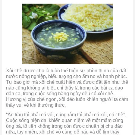
Xôi chè được cho là luôn thể hiện sự phồn thịnh của đất
nước nông nghiệp, biểu tượng cho ấm no và hạnh phúc.
Tự bao giờ mà xôi chè xuất hiện và được đặt tên như thế
nào cũng không ai biết, chỉ thấy là trong các bài ca dao
dân ca, trong cuộc sống hàng ngày đều có xôi chè.
Hương vị của chè ngon, xôi dẻo luôn khiến người ta cảm
thấy vui vẻ khi thưởng thức.
“Ăn trầu thì phải có vôi, cúng rằm thì phải có xôi, có chè”.
Cuộc sống hiện đại khiến quan niệm về một mâm cúng
ông bà, tổ tiên không trong còn được chuẩn bị chu đáo
nữa, tuy nhiên, xôi chè vô cùng dễ nấu và dễ tìm thấy