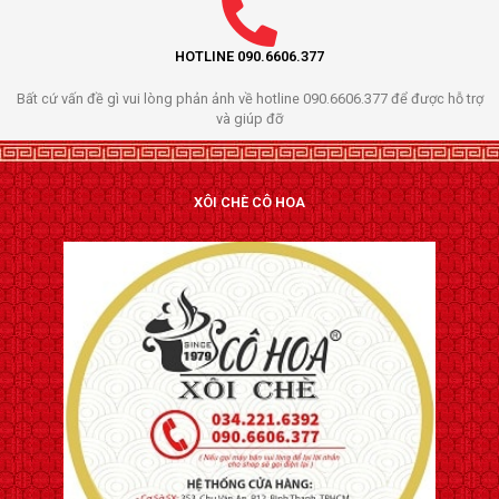
HOTLINE 090.6606.377
Bất cứ vấn đề gì vui lòng phản ảnh về hotline 090.6606.377 để được hỗ trợ
và giúp đỡ
XÔI CHÈ CÔ HOA