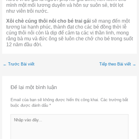
mình một mối lương duyên và hôn sự suôn sẻ, trót lọt
như viên trôi nước.
Xôi chè cúng thôi nôi cho bé trai gái
sẽ mang đến một
tương lai hạnh phúc, thành đạt cho các bé đồng thời lễ
cúng thôi nôi còn là dịp để cảm tạ các vị thần linh, mong
rằng bà mụ và đức ông sẽ luôn che chở cho bé trong suốt
12 năm đầu đời.
←
Trước Bài viết
Tiếp theo Bài viết
→
Để lại một bình luận
Email của bạn sẽ không được hiển thị công khai.
Các trường bắt
buộc được đánh dấu
*
Nhập
vào
đây...