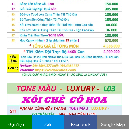
Gọi điện
Zalo
Facebook
Google Map