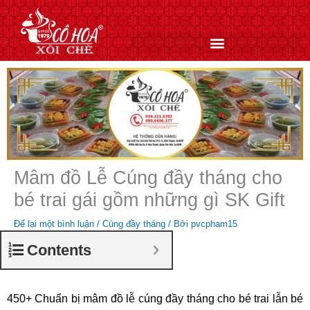
Nhảy
tới
nội
dung
Mâm đồ Lễ Cúng đầy tháng cho
bé trai gái gồm những gì SK Gift
Để lại một bình luận
/
Cúng đầy tháng
/ Bởi
pvcpham15
Contents
450+ Chuẩn bị mâm đồ lễ cúng đầy tháng cho bé trai lẫn bé