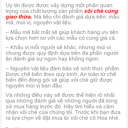
Uy tín được được xây dựng một phần quan
trọng của chất lượng sản phẩm
xôi chè cúng
giao thừa.
Mà tiêu chí đánh giá dựa trên: mẫu
mã, mùi vị, nguyên vật liệu.
– Mẫu mã bắt mắt sẽ giúp khách hàng ưu tiên
lựa chọn hơn so với các mẫu có cùng giá cả.
– Khẩu vị mỗi người sẽ khác, nhưng mùi vị
chung được quy định dựa trên đa phần người
ăn đánh giá sự ngon hay không ngon.
– Nguyên vật liệu đảm bảo vệ sinh thực phẩm.
Được chế biến theo quy trình. An toàn từ chế
biến đến đóng gói sẽ giúp xôi chè giữ được
nguyên mùi vị ban đầu.
Và những điều này sẽ được thể hiện rõ nhất
qua những đánh giá về những người đã từng
sử mua hàng trước đó. Hãy tìm hiểu và cảm
nhận xôi chè của chúng tôi. Trước khi bạn đưa
ra lựa chọn về đặt mua từ xôi chè cô Hoa nhé.