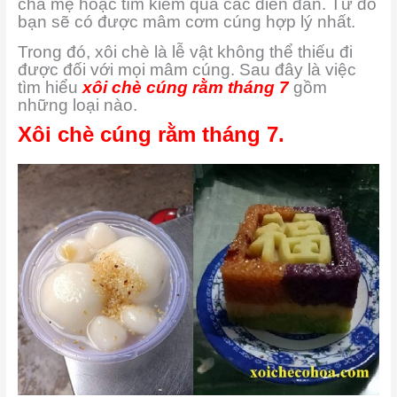
cha mẹ hoặc tìm kiếm qua các diễn đàn. Từ đó
bạn sẽ có được mâm cơm cúng hợp lý nhất.
Trong đó, xôi chè là lễ vật không thể thiếu đi
được đối với mọi mâm cúng. Sau đây là việc
tìm hiểu
xôi chè cúng rằm tháng 7
gồm
những loại nào.
Xôi chè cúng rằm tháng 7.