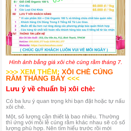
Hình ảnh bẳng giá xôi chè cúng rằm tháng 7.
>>> XEM THÊM:
XÔI CHÈ CÚNG
RẰM THÁNG BẢY
<<<
Lưu ý về chuẩn bị xôi chè:
Có ba lưu ý quan trọng khi bạn đặt hoặc tự nấu
xôi chè.
Một, số lượng cần thiết là bao nhiêu. Thường
thì ứng với mỗi lễ cúng rằm khác nhau sẽ có số
lượng phù hợp. Nên tìm hiểu trước rồi mới