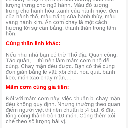
tượng trưng cho ngũ hành. Màu đỏ tượng
trưng cho hành hỏa, xanh của hành mộc, đen
của hành thổ, màu trắng của hành thủy, màu
vàng hành kim. Ăn cơm chay là một cách
hướng tới sự cân bằng, thanh thản trong tâm
hồn.
Cúng thần linh khác:
Nếu như nhà bạn có thờ Thổ địa, Quan công,
Táo quân,… thì nên làm mâm cơm nhỏ để
cúng. Chay mặn đều được. Bạn có thể cúng
đơn giản bằng lễ vật: xôi chè, hoa quả, bánh
kẹo, món xào chay mặn,… .
Mâm cơm cúng gia tiên:
Đối với mâm cơm này, việc chuẩn bị chay mặn
đều không quy định. Nhưng thường theo quan
điểm người việt thì nên chuẩn bị:4 bát, 6 đĩa,
tổng cộng thành tròn 10 món. Cộng thêm x
ôi
chè theo số lượng bài vị.