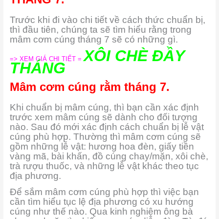
Trước khi đi vào chi tiết về cách thức chuẩn bị,
thì đầu tiên, chúng ta sẽ tìm hiểu rằng trong
mâm cơm cúng tháng 7 sẽ có những gì.
XÔI CHÈ ĐẦY
=> XEM GIÁ CHI TIẾT =
THÁNG
Mâm cơm cúng rằm tháng 7.
Khi chuẩn bị mâm cúng, thì bạn cần xác định
trước xem mâm cúng sẽ dành cho đối tượng
nào. Sau đó mới xác định cách chuẩn bị lễ vật
cúng phù hợp. Thường thì mâm cơm cúng sẽ
gồm những lễ vật: hương hoa đèn, giấy tiền
vàng mã, bài khấn, đồ cúng chay/mặn, xôi chè,
trà rượu thuốc, và những lễ vật khác theo tục
địa phương.
Để sắm mâm cơm cúng phù hợp thì việc bạn
cần tìm hiểu tục lệ địa phương có xu hướng
cúng như thế nào. Qua kinh nghiệm ông bà