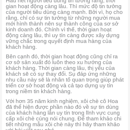
Hầu hết người tiêu dùng tin tưởng rằng, thời
gian hoạt động càng lâu. Thì mức độ tin tưởng
của người tiêu dùng càng mạnh. Bởi vì, họ cho
rằng, chỉ có sự tin tưởng từ những người mua
mới hình thành nên sự thành công của sơ sở
kinh doanh đó. Chính vì thế, thời gian hoạt
động càng lâu, thì uy tín càng được xây dựng
vững chắc trong quyết định mua hàng của
khách hàng.
Bên cạnh đó, thời gian hoạt động cũng chỉ ra
cơ sở sản xuất đó luôn theo xu hướng của
khách hàng. Thời gian càng lâu, thị yếu của
khách sẽ có sự thay đổi. Sụ đáp ứng những
nhu cầu này sẽ là nhân tố quan trọng giúp phát
triển cơ sở hoạt động và cả tạo dựng uy tín
trong niềm tin khách hàng.
Với hơn 35 năm kinh nghiệm, xôi chè cô Hoa
đã thể hiện được phần nào đó về sự tin dùng
của khách hàng lẫn uy tín trong lĩnh vực cung
cấp xôi chè cúng nói chung. Để tham khảo chi
tiết những mẫu xôi chè này thì hãy tham khảo