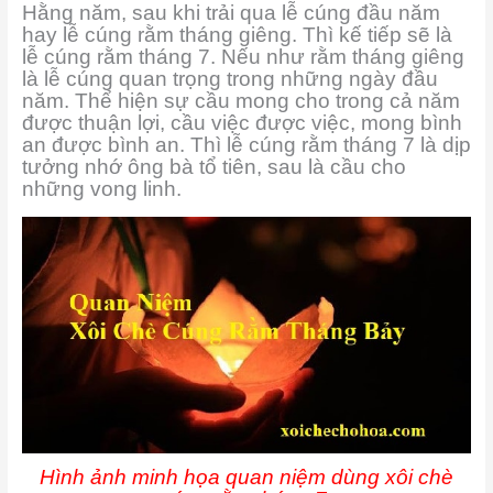
Hằng năm, sau khi trải qua lễ cúng đầu năm
hay lễ cúng rằm tháng giêng. Thì kế tiếp sẽ là
lễ cúng rằm tháng 7. Nếu như rằm tháng giêng
là lễ cúng quan trọng trong những ngày đầu
năm. Thể hiện sự cầu mong cho trong cả năm
được thuận lợi, cầu việc được việc, mong bình
an được bình an. Thì lễ cúng rằm tháng 7 là dịp
tưởng nhớ ông bà tổ tiên, sau là cầu cho
những vong linh.
Hình ảnh minh họa quan niệm dùng xôi chè