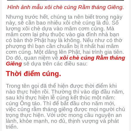
Hình ảnh mẫu xôi chè cúng Rằm tháng Giêng.
Nhưng trước hết, chúng ta nên biết trong ngày
này, sẽ cần bao nhiêu xôi chè cúng là đủ. Số
lượng xôi chè dựa vào mâm cơm cúng. Mà
mâm cơm lại phụ thuộc vào gia đình nhà bạn
có bàn thờ Phật hay là không. Nếu như có thờ
phượng thì bạn cần chuẩn bị ít nhất hai mâm
cơm cúng. Một dâng lên Phật, hai trình gia tiên.
Do đó, quan niệm về
xôi chè cúng Rằm tháng
Giêng
sẽ dựa trên các điều sau:
Thời điểm cúng.
Trong tên gọi đã thể hiện được thời điểm khi
nào thực hiện rồi. Thường thì vào dịp đầu năm,
sau khi thực hiện lễ cúng kết thúc một năm:
cúng Ông táo. Thì để bắt đầu cho năm mới,
việc cúng rằm tháng giêng được mọi người chú
trọng thực hiện. Với ước mong cầu nguyện an
lành, khỏe mạnh, no đủ, thịnh vượng và phát
triển.