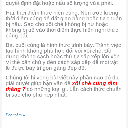
quyết định đặt hoặc nấu số lượng vừa phải.
Hai, thời điểm thực hiện cúng. Nên ước lượng
thời điểm cúng để đặt giao hàng hoặc tự chuẩn
bị nấu. Sao cho xôi chè không bị hư hoặc
không bị trễ vào thời điểm thực hiện nghi thức
cúng bái.
Ba, cuối cùng là hình thức trình bày. Tránh việc
tạo hình không phù hợp đối với xôi chè. Đồ
đựng không sạch hoặc thứ tự sắp xếp lộn xộn.
Vì thế cần chú ý đến cách sắp xếp để mọi vật
lễ được bày trí gọn gàng đẹp đẽ.
Chúng tôi hi vọng bài viết này phần nào đó đã
giải quyết giúp bạn vấn đề
xôi chè cúng rằm
tháng 7
có những loại gì. Lẫn cách thức chuẩn
bị sao cho phù hợp nhất.
Đọc thêm »