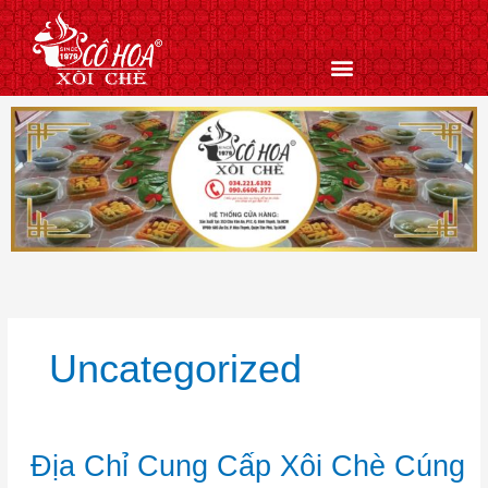
Nhảy
tới
nội
dung
Uncategorized
Địa
Địa Chỉ Cung Cấp Xôi Chè Cúng
Chỉ