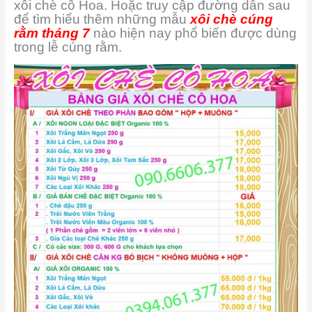
xôi chè cô Hoa. Hoặc truy cập đường dẫn sau
để tìm hiểu thêm những mẫu
xôi chè cúng
rằm tháng 7
nào hiện nay phổ biến được dùng
trong lễ cúng rằm.