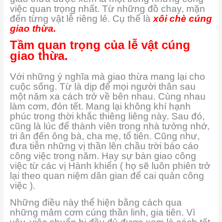
việc quan trọng nhất. Từ những đồ chay, mặn
đến từng vật lễ riêng lẻ. Cụ thể là
xôi chè cúng
giao thừa.
Tầm quan trọng của lễ vật cúng
giao thừa.
Với những ý nghĩa mà giao thừa mang lại cho
cuộc sống. Từ là dịp để mọi người thân sau
một năm xa cách trở về bên nhau. Cùng nhau
làm cơm, đón tết. Mang lại không khí hạnh
phúc trong thời khắc thiêng liêng này. Sau đó,
cũng là lúc để thành viên trong nhà tưởng nhớ,
tri ân đến ông bà, cha mẹ, tổ tiên. Cũng như,
đưa tiễn những vị thần lên chầu trời báo cáo
công việc trong năm. Hay sự bàn giao công
việc từ các vị Hành khiển ( họ sẽ luôn phiên trở
lại theo quan niệm dân gian để cai quản công
việc ).
Những điều này thể hiện bằng cách qua
những mâm cơm cúng thần linh, gia tiên. Vì