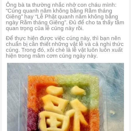
Ông bà ta thường nhắc nhở con cháu mình:
“Cúng quanh năm không bằng Rằm tháng
Giêng” hay “Lễ Phật quanh năm không bằng
ngày Rằm tháng Giêng”. Đủ để cho ta thấy tầm
quan trọng của lễ cúng này rồi.
Để thực hiện được việc cúng này, thì bạn nên
chuẩn bị cần thiết những vật lễ và cả nghi thức
cúng. Trong đó, xôi chè là lễ vật luôn luôn xuất
hiện trong mâm cơm cúng ngày này.