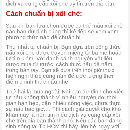
dịch vụ cung cấp xôi chè uy tín trên địa bàn.
Cách chuẩn bị xôi chè:
Sau khi bạn lựa chọn được cụ thể mẫu xôi chè
nào bạn dự định cúng thì kế tiếp sẽ xem xem
phương thức nào để chuẩn bị.
Thứ nhất tự chuẩn bị: Bạn dựa trên công thức
nấu xôi chè được truyền miệng từ ba mẹ hoặc
tự tìm kiếm. Với danh sánh nguyên vật liệu
được mua từ trước, cách thức nấu đã nắm
trong bàn tay. Bạn sẽ dựa trên thời giờ thực
hiện nghi thức cúng rằm để ước lượng thời
điểm chính thức nấu nhé.
Thứ hai là mua ngoài: Khi bạn dự định cho việc
tự nấu không thành vì nhiều nguyên do: thời
gian hạn hẹp, bận nhiều công việc, chưa thực
sự nấu bao giờ,… Thì cách giải quyết cho khó
khăn này là nên tìm hiểu dịch vụ cung cấp xôi
chè trên địa bàn thành phố. Nếu các bạn đang
sinh sống tại Tp.HCM thì hãy liên hệ ngay với