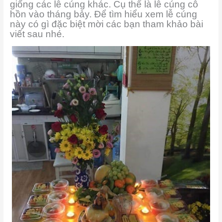
giống các lễ cúng khác. Cụ thể là lễ cúng cô
hồn vào tháng bảy. Để tìm hiểu xem lễ cúng
này có gì đặc biệt mời các bạn tham khảo bài
viết sau nhé.