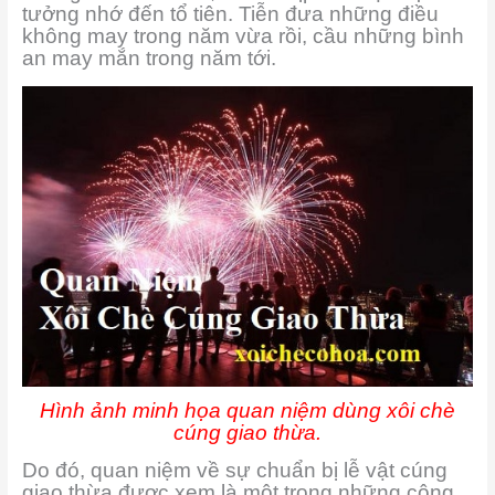
tưởng nhớ đến tổ tiên. Tiễn đưa những điều
không may trong năm vừa rồi, cầu những bình
an may mắn trong năm tới.
Hình ảnh minh họa quan niệm dùng xôi chè
cúng giao thừa.
Do đó, quan niệm về sự chuẩn bị lễ vật cúng
giao thừa được xem là một trong những công