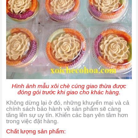
Hình ảnh mẫu xôi chè cúng giao thừa được
đóng gói trước khi giao cho khác hàng.
Không dừng lại ở đó, những khuyến mại và cả
chính sách bảo hành về sản phẩm sẽ càng
tăng lên sự uy tín. Khiến các bạn yên tâm hơn
trong việc đặt hàng.
Chất lượng sản phẩm: